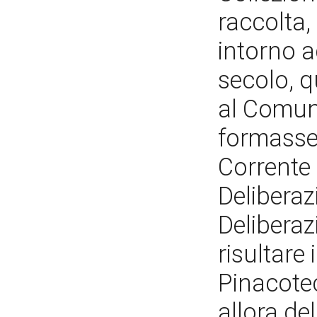
raccolta,
intorno a
secolo, q
al Comune
formasse 
Corrente 
Deliberaz
Deliberaz
risultare
Pinacote
allora de