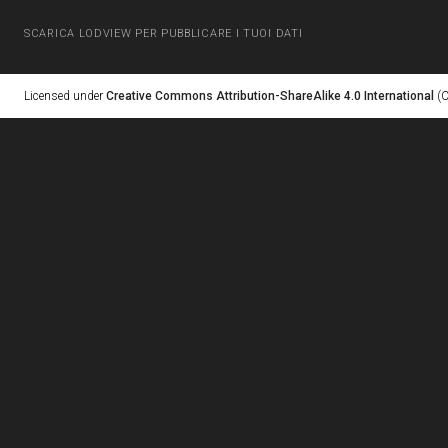
SCARICA LODVIEW PER PUBBLICARE I TUOI DATI
Licensed under
Creative Commons Attribution-ShareAlike 4.0 International
(C