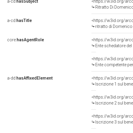
a-cd:
hasSubject
<https://w3id.org/a
Ritratto Di Domenico
a-cd:
hasTitle
<https://w3id.org/arc
ritratto di Domenico 
core:
hasAgentRole
<https://w3id.org/ar
Ente schedatore del bene 0
<https://w3id.org/ar
Ente competente per 
a-dd:
hasAffixedElement
<https://w3id.org/arc
Iscrizione 1 sul be
<https://w3id.org/arc
Iscrizione 2 sul be
<https://w3id.org/arc
Iscrizione 3 sul be