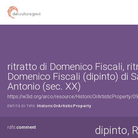
ritratto di Domenico Fiscali, rit
Domenico Fiscali (dipinto) di S
Antonio (sec. XX)
https://w3id.org/arco/resource/HistoricOrArtisticProperty/
HistoricOrArtisticProperty
ENTITÀ DI TIPO:
dipinto, R
rdfs:
comment