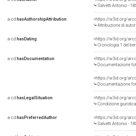
Salvetti Antonio - 1
a-cd:
hasAuthorshipAttribution
<https://w3id.org/ar
Attribuzione di aut
a-cd:
hasDating
<https://w3id.org/ar
Cronologia 1 del b
a-cd:
hasDocumentation
Documentazione foto
Documentazione foto
a-cd:
hasLegalSituation
Condizione giuridica
a-cd:
hasPreferredAuthor
<https://w3id.org/a
Salvetti Antonio - 1