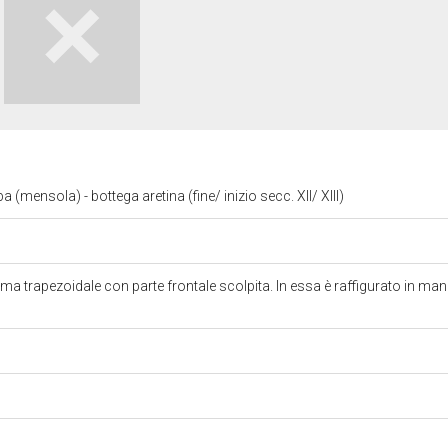
(mensola) - bottega aretina (fine/ inizio secc. XII/ XIII)
ma trapezoidale con parte frontale scolpita. In essa è raffigurato in mani