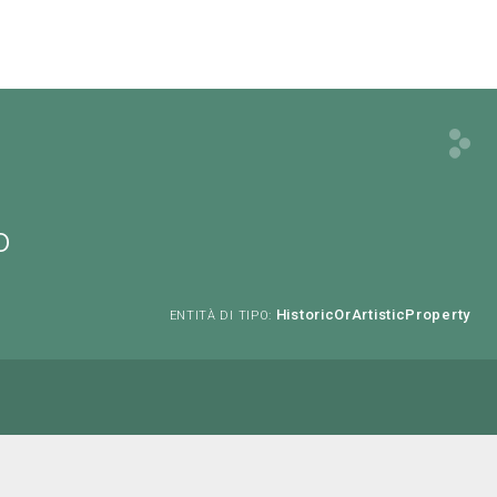
o
HistoricOrArtisticProperty
ENTITÀ DI TIPO: