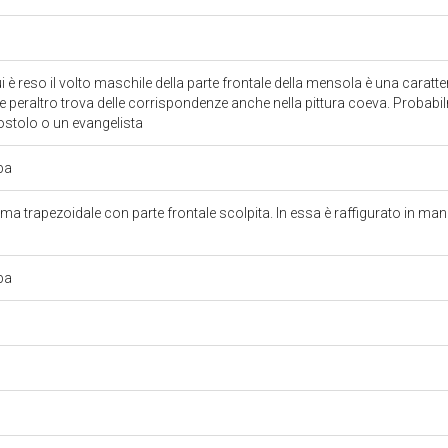
i è reso il volto maschile della parte frontale della mensola è una caratte
 peraltro trova delle corrispondenze anche nella pittura coeva. Probabil
ostolo o un evangelista
rba
ma trapezoidale con parte frontale scolpita. In essa è raffigurato in mani
rba