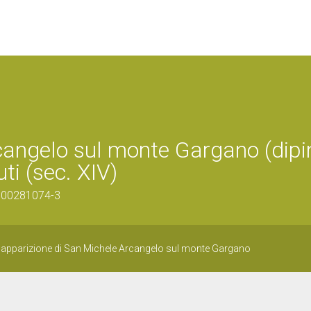
cangelo sul monte Gargano (dipi
ti (sec. XIV)
0900281074-3
ra apparizione di San Michele Arcangelo sul monte Gargano