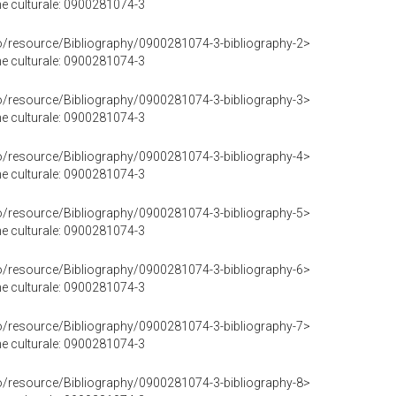
ene culturale: 0900281074-3
co/resource/Bibliography/0900281074-3-bibliography-2>
ene culturale: 0900281074-3
co/resource/Bibliography/0900281074-3-bibliography-3>
ene culturale: 0900281074-3
co/resource/Bibliography/0900281074-3-bibliography-4>
ene culturale: 0900281074-3
co/resource/Bibliography/0900281074-3-bibliography-5>
ene culturale: 0900281074-3
co/resource/Bibliography/0900281074-3-bibliography-6>
ene culturale: 0900281074-3
co/resource/Bibliography/0900281074-3-bibliography-7>
ene culturale: 0900281074-3
co/resource/Bibliography/0900281074-3-bibliography-8>