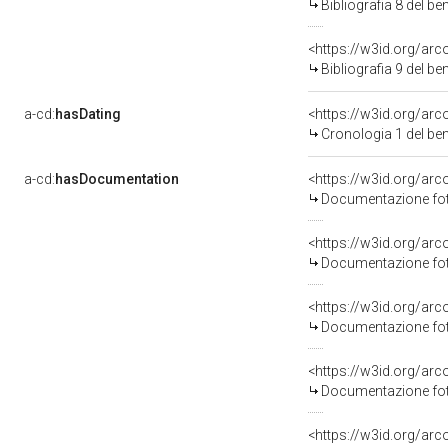
Bibliografia 8 del b
<https://w3id.org/ar
Bibliografia 9 del b
a-cd:
hasDating
<https://w3id.org/ar
Cronologia 1 del b
a-cd:
hasDocumentation
<https://w3id.org/a
Documentazione foto
<https://w3id.org/a
Documentazione foto
<https://w3id.org/a
Documentazione foto
<https://w3id.org/a
Documentazione foto
<https://w3id.org/a