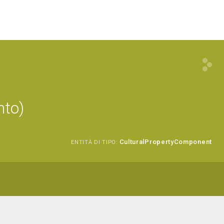
nto)
CulturalPropertyComponent
ENTITÀ DI TIPO: