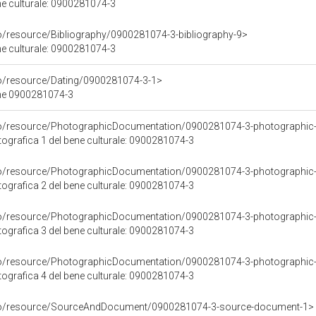
ene culturale: 0900281074-3
co/resource/Bibliography/0900281074-3-bibliography-9>
ene culturale: 0900281074-3
co/resource/Dating/0900281074-3-1>
ene 0900281074-3
rco/resource/PhotographicDocumentation/0900281074-3-photographic
grafica 1 del bene culturale: 0900281074-3
rco/resource/PhotographicDocumentation/0900281074-3-photographic
grafica 2 del bene culturale: 0900281074-3
rco/resource/PhotographicDocumentation/0900281074-3-photographic
grafica 3 del bene culturale: 0900281074-3
rco/resource/PhotographicDocumentation/0900281074-3-photographic
grafica 4 del bene culturale: 0900281074-3
rco/resource/SourceAndDocument/0900281074-3-source-document-1>