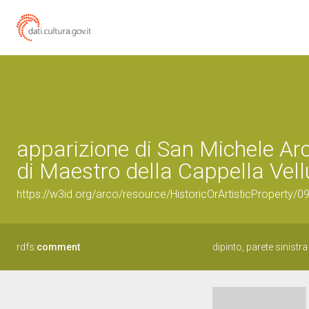
apparizione di San Michele Ar
di Maestro della Cappella Vellu
https://w3id.org/arco/resource/HistoricOrArtisticProperty/
rdfs:
comment
dipinto, parete sinist