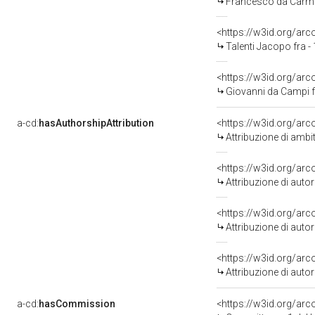
Francesco da Carmig
<https://w3id.org/a
Talenti Jacopo fra -
<https://w3id.org/a
Giovanni da Campi f
a-cd:
hasAuthorshipAttribution
Attribuzione di ambi
<https://w3id.org/ar
Attribuzione di aut
<https://w3id.org/ar
Attribuzione di aut
<https://w3id.org/ar
Attribuzione di aut
a-cd:
hasCommission
<https://w3id.org/a