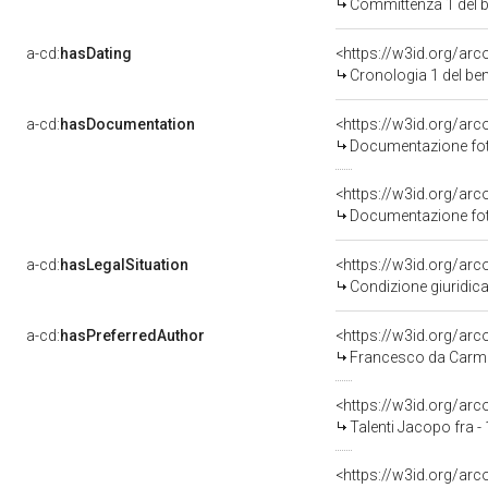
Committenza 1 del 
a-cd:
hasDating
<https://w3id.org/ar
Cronologia 1 del b
a-cd:
hasDocumentation
Documentazione foto
Documentazione foto
a-cd:
hasLegalSituation
Condizione giuridica
a-cd:
hasPreferredAuthor
<https://w3id.org/a
Francesco da Carmig
<https://w3id.org/a
Talenti Jacopo fra -
<https://w3id.org/a