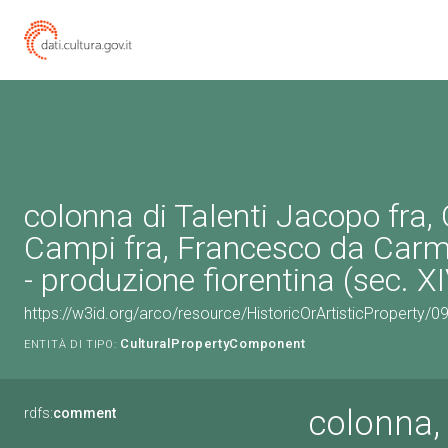
colonna di Talenti Jacopo fra,
Campi fra, Francesco da Carm
- produzione fiorentina (sec. X
https://w3id.org/arco/resource/HistoricOrArtisticProperty
CulturalPropertyComponent
ENTITÀ DI TIPO:
colonna,
rdfs:
comment