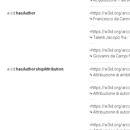
Acquisizione 1 del 
a-cd:
hasAuthor
<https://w3id.org/a
Francesco da Carmig
<https://w3id.org/a
Talenti Jacopo fra -
<https://w3id.org/a
Giovanni da Campi f
a-cd:
hasAuthorshipAttribution
Attribuzione di ambi
<https://w3id.org/ar
Attribuzione di aut
<https://w3id.org/ar
Attribuzione di aut
<https://w3id.org/ar