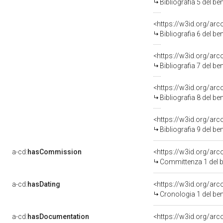
Bibliografia 5 del b
<https://w3id.org/ar
Bibliografia 6 del b
<https://w3id.org/ar
Bibliografia 7 del b
<https://w3id.org/ar
Bibliografia 8 del b
<https://w3id.org/ar
Bibliografia 9 del b
a-cd:
hasCommission
<https://w3id.org/a
Committenza 1 del
a-cd:
hasDating
<https://w3id.org/ar
Cronologia 1 del b
a-cd:
hasDocumentation