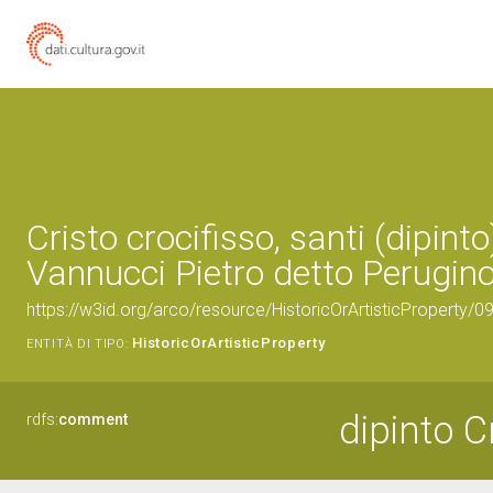
Cristo crocifisso, santi (dipinto
Vannucci Pietro detto Perugino
https://w3id.org/arco/resource/HistoricOrArtisticProperty/
HistoricOrArtisticProperty
ENTITÀ DI TIPO:
dipinto Cr
rdfs:
comment