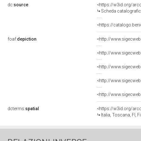
dc:
source
<https://w3id.org/a
Scheda catalografi
<https://catalogo.beni
foaf:
depiction
<http://www.sigecweb
<http://www.sigecweb
<http://www.sigecweb
<http://www.sigecweb
<http://www.sigecweb
dcterms:
spatial
<https://w3id.org/a
Italia, Toscana, FI, F