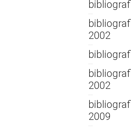
bibliograf
bibliograf
2002
bibliograf
bibliograf
2002
bibliograf
2009