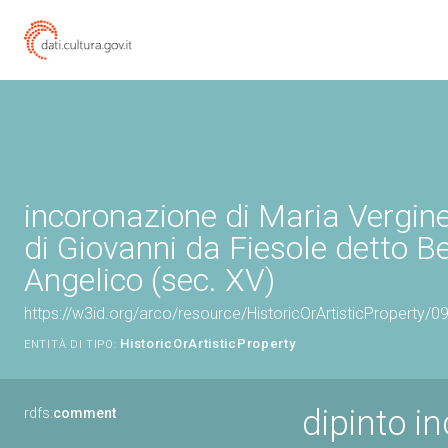
incoronazione di Maria Vergine
di Giovanni da Fiesole detto B
Angelico (sec. XV)
https://w3id.org/arco/resource/HistoricOrArtisticProperty/
HistoricOrArtisticProperty
ENTITÀ DI TIPO:
dipinto i
rdfs:
comment