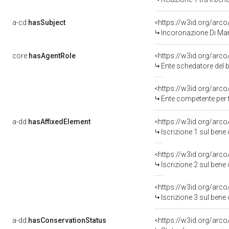
a-cd:
hasSubject
<https://w3id.org/ar
Incoronazione Di Mar
core:
hasAgentRole
<https://w3id.org/arc
Ente schedatore del b
<https://w3id.org/arc
Ente competente per t
a-dd:
hasAffixedElement
<https://w3id.org/arco
Iscrizione 1 sul ben
<https://w3id.org/arco
Iscrizione 2 sul ben
<https://w3id.org/arco
Iscrizione 3 sul ben
a-dd:
hasConservationStatus
<https://w3id.org/arc