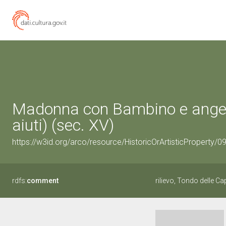
Madonna con Bambino e angeli (
aiuti) (sec. XV)
https://w3id.org/arco/resource/HistoricOrArtisticProperty/
rdfs:
comment
rilievo, Tondo delle 