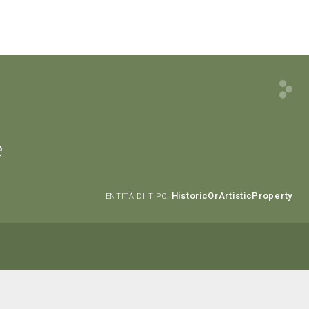
e
HistoricOrArtisticProperty
ENTITÀ DI TIPO: