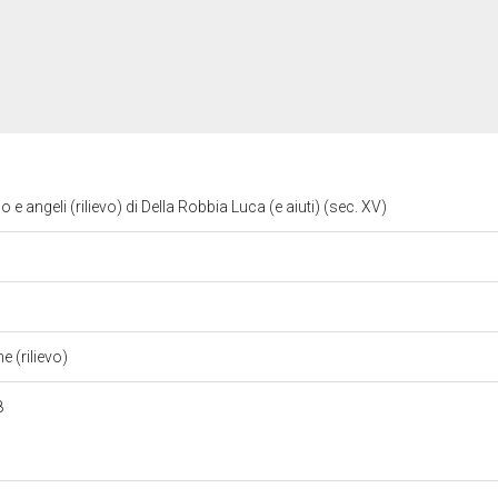
angeli (rilievo) di Della Robbia Luca (e aiuti) (sec. XV)
e (rilievo)
8