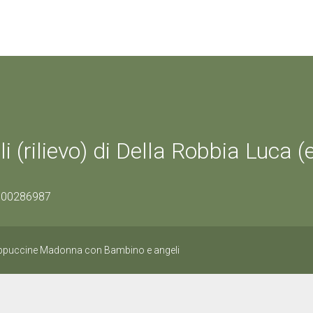
rilievo) di Della Robbia Luca (
0900286987
Cappuccine Madonna con Bambino e angeli