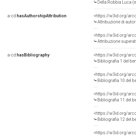
Della Robbia Luca (e 
a-cd:
hasAuthorshipAttribution
<https://w3id.org/ar
Attribuzione di aut
<https://w3id.org/arc
Attribuzione superat
a-cd:
hasBibliography
<https://w3id.org/ar
Bibliografia 1 del b
<https://w3id.org/ar
Bibliografia 10 del 
<https://w3id.org/ar
Bibliografia 11 del 
<https://w3id.org/ar
Bibliografia 12 del 
<https://w3id.org/ar