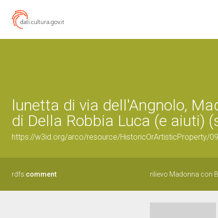
lunetta di via dell'Angnolo, M
di Della Robbia Luca (e aiuti) (
https://w3id.org/arco/resource/HistoricOrArtisticProperty/
rdfs:
comment
rilievo Madonna con B