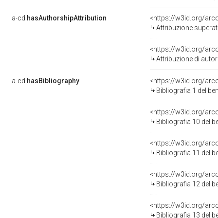
a-cd:
hasAuthorshipAttribution
<https://w3id.org/arc
Attribuzione superat
<https://w3id.org/ar
Attribuzione di aut
a-cd:
hasBibliography
<https://w3id.org/ar
Bibliografia 1 del b
<https://w3id.org/ar
Bibliografia 10 del 
<https://w3id.org/ar
Bibliografia 11 del 
<https://w3id.org/ar
Bibliografia 12 del 
<https://w3id.org/ar
Bibliografia 13 del 