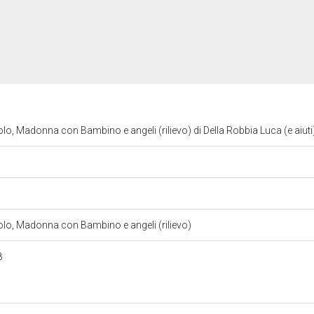
nolo, Madonna con Bambino e angeli (rilievo) di Della Robbia Luca (e aiuti
gnolo, Madonna con Bambino e angeli (rilievo)
8