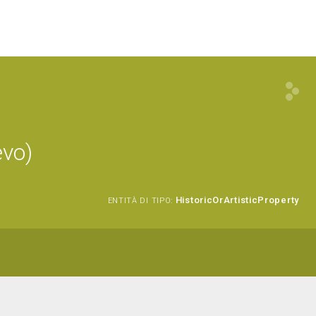
evo)
HistoricOrArtisticProperty
ENTITÀ DI TIPO: