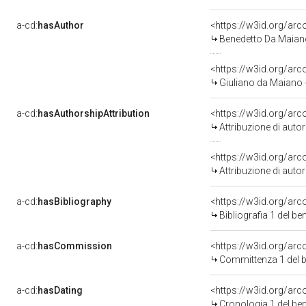
a-cd:
hasAuthor
<https://w3id.org/a
Benedetto Da Maiano 
<https://w3id.org/a
Giuliano da Maiano 
a-cd:
hasAuthorshipAttribution
<https://w3id.org/ar
Attribuzione di aut
<https://w3id.org/ar
Attribuzione di aut
a-cd:
hasBibliography
<https://w3id.org/ar
Bibliografia 1 del b
a-cd:
hasCommission
<https://w3id.org/a
Committenza 1 del
a-cd:
hasDating
<https://w3id.org/ar
Cronologia 1 del b