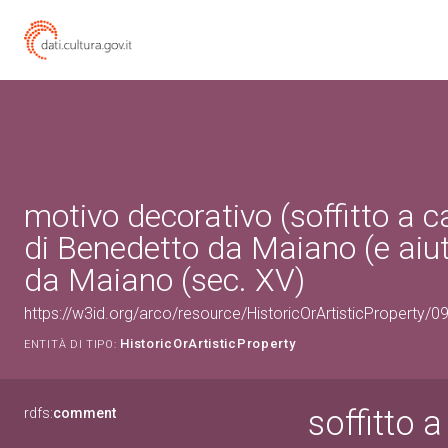
motivo decorativo (soffitto a c
di Benedetto da Maiano (e aiuti
da Maiano (sec. XV)
https://w3id.org/arco/resource/HistoricOrArtisticProperty/
HistoricOrArtisticProperty
ENTITÀ DI TIPO:
soffitto 
rdfs:
comment