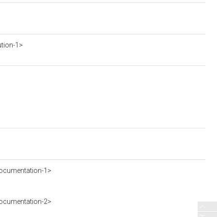
ution-1>
ocumentation-1>
ocumentation-2>