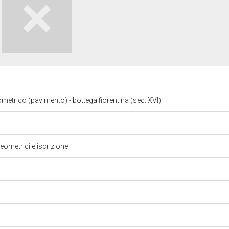
etrico (pavimento) - bottega fiorentina (sec. XVI)
eometrici e iscrizione