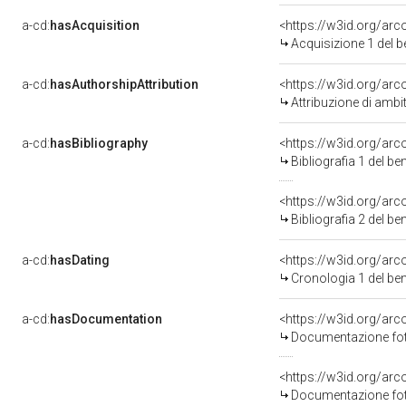
a-cd:
hasAcquisition
<https://w3id.org/ar
Acquisizione 1 del 
a-cd:
hasAuthorshipAttribution
<https://w3id.org/arc
Attribuzione di ambi
a-cd:
hasBibliography
<https://w3id.org/ar
Bibliografia 1 del b
<https://w3id.org/ar
Bibliografia 2 del b
a-cd:
hasDating
<https://w3id.org/ar
Cronologia 1 del b
a-cd:
hasDocumentation
<https://w3id.org/a
Documentazione foto
<https://w3id.org/a
Documentazione foto