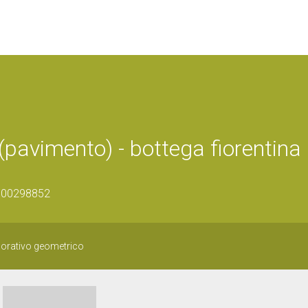
pavimento) - bottega fiorentina 
0900298852
orativo geometrico