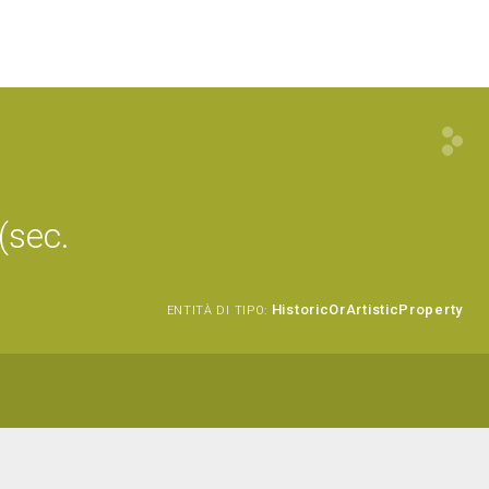
(sec.
HistoricOrArtisticProperty
ENTITÀ DI TIPO: