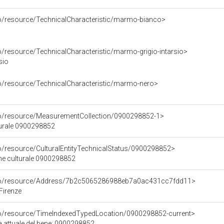
co/resource/TechnicalCharacteristic/marmo-bianco>
o/resource/TechnicalCharacteristic/marmo-grigio-intarsio>
sio
co/resource/TechnicalCharacteristic/marmo-nero>
co/resource/MeasurementCollection/0900298852-1>
turale 0900298852
co/resource/CulturalEntityTechnicalStatus/0900298852>
ene culturale 0900298852
rco/resource/Address/7b2c5065286988eb7a0ac431cc7fdd11>
 Firenze
co/resource/TimeIndexedTypedLocation/0900298852-current>
a attuale del bene: 0900298852