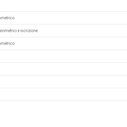
ometrico
eometrici e iscrizione
ometrico