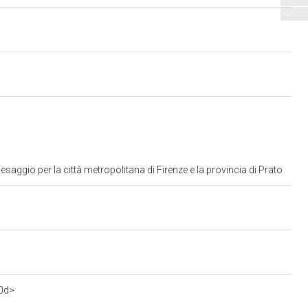
aggio per la città metropolitana di Firenze e la provincia di Prato
0d>