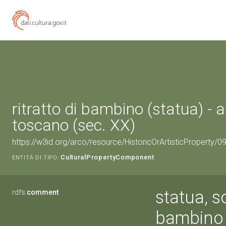
ritratto di bambino (statua) - 
toscano (sec. XX)
https://w3id.org/arco/resource/HistoricOrArtisticProperty/
CulturalPropertyComponent
ENTITÀ DI TIPO:
statua, s
rdfs:
comment
bambino