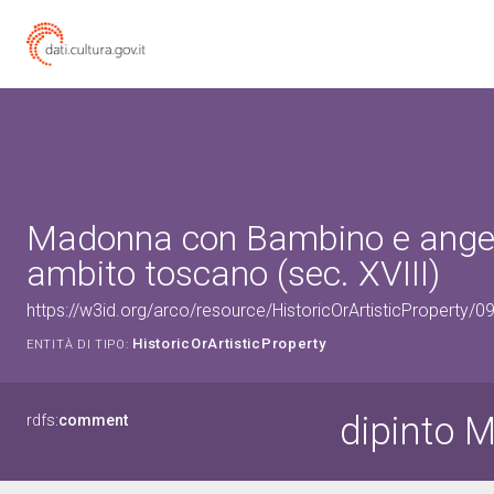
Madonna con Bambino e angeli 
ambito toscano (sec. XVIII)
https://w3id.org/arco/resource/HistoricOrArtisticProperty/
HistoricOrArtisticProperty
ENTITÀ DI TIPO:
dipinto 
rdfs:
comment