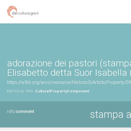
adorazione dei pastori (stampa
Elisabetto detta Suor Isabella 
https://w3id.org/arco/resource/HistoricOrArtisticProperty/
CulturalPropertyComponent
ENTITÀ DI TIPO:
stampa a
rdfs:
comment