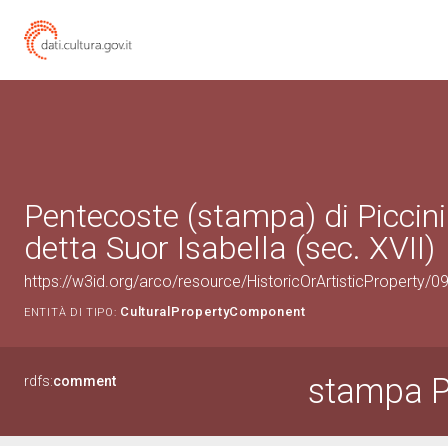
Pentecoste (stampa) di Piccini
detta Suor Isabella (sec. XVII)
https://w3id.org/arco/resource/HistoricOrArtisticProperty/
CulturalPropertyComponent
ENTITÀ DI TIPO:
stampa P
rdfs:
comment