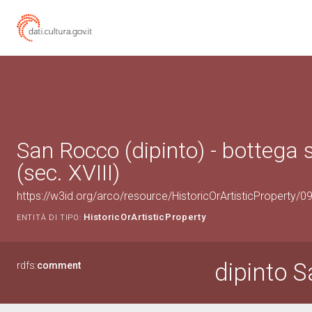
San Rocco (dipinto) - bottega
(sec. XVIII)
https://w3id.org/arco/resource/HistoricOrArtisticProperty/
HistoricOrArtisticProperty
ENTITÀ DI TIPO:
dipinto 
rdfs:
comment