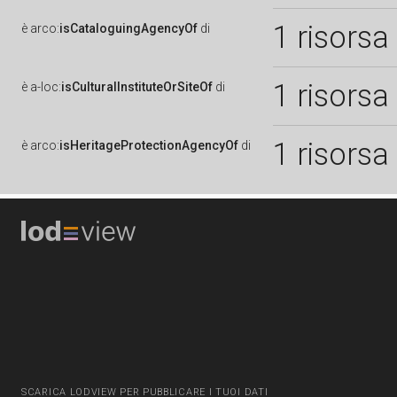
1 risorsa
è
arco:
isCataloguingAgencyOf
di
1 risorsa
è
a-loc:
isCulturalInstituteOrSiteOf
di
1 risorsa
è
arco:
isHeritageProtectionAgencyOf
di
SCARICA LODVIEW PER PUBBLICARE I TUOI DATI