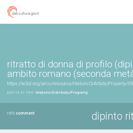
ritratto di donna di profilo (dipi
ambito romano (seconda metà
https://w3id.org/arco/resource/HistoricOrArtisticProperty/
HistoricOrArtisticProperty
ENTITÀ DI TIPO:
dipinto ri
rdfs:
comment