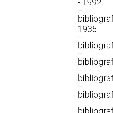
- 1992
bibliogra
1935
bibliograf
bibliogra
bibliogra
bibliogra
bibliogra