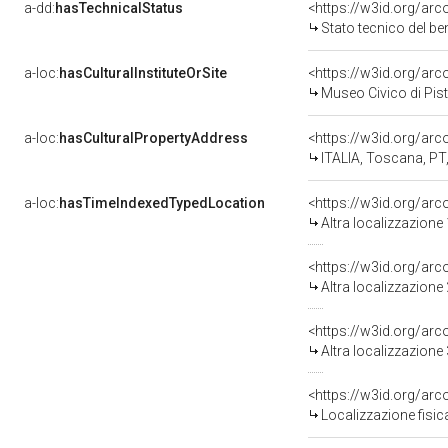
a-dd:
hasTechnicalStatus
<https://w3id.org/ar
Stato tecnico del b
a-loc:
hasCulturalInstituteOrSite
<https://w3id.org/ar
Museo Civico di Pis
a-loc:
hasCulturalPropertyAddress
<https://w3id.org/a
ITALIA, Toscana, PT,
a-loc:
hasTimeIndexedTypedLocation
<https://w3id.org/ar
Altra localizzazione
<https://w3id.org/ar
Altra localizzazione
<https://w3id.org/ar
Altra localizzazione
<https://w3id.org/ar
Localizzazione fisic