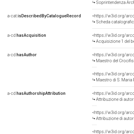
Soprintendenza Arche
a-cat:
isDescribedByCatalogueRecord
<https://w3id.org/a
Scheda catalografi
a-cd:
hasAcquisition
<https://w3id.org/ar
Acquisizione 1 del 
a-cd:
hasAuthor
<https://w3id.org/a
Maestro del Crocifiss
<https://w3id.org/a
Maestro di S. Maria P
a-cd:
hasAuthorshipAttribution
<https://w3id.org/ar
Attribuzione di aut
<https://w3id.org/ar
Attribuzione di aut
<https://w3id.org/arc