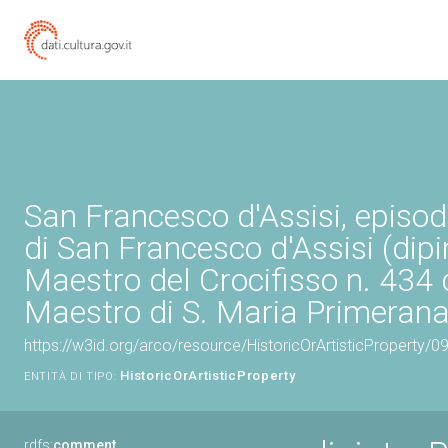
San Francesco d'Assisi, episodi
di San Francesco d'Assisi (dipi
Maestro del Crocifisso n. 434 d
Maestro di S. Maria Primerana 
https://w3id.org/arco/resource/HistoricOrArtisticProperty/
HistoricOrArtisticProperty
ENTITÀ DI TIPO:
rdfs:
comment