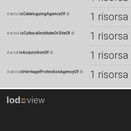
1 risorsa
è
arco:
isCataloguingAgencyOf
di
1 risorsa
è
a-loc:
isCulturalInstituteOrSiteOf
di
1 risorsa
è
a-cd:
isAcquisitionOf
di
1 risorsa
è
arco:
isHeritageProtectionAgencyOf
di