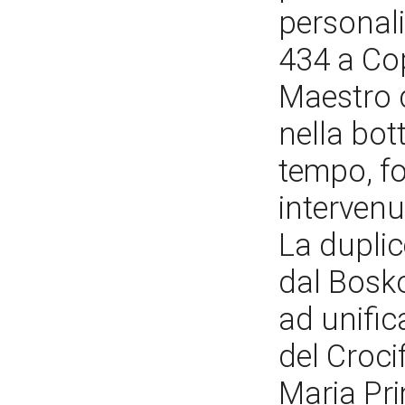
personali
434 a Cop
Maestro 
nella bot
tempo, fo
intervenu
La duplic
dal Bosk
ad unific
del Croci
Maria Pri