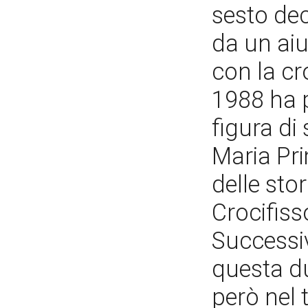
sesto dec
da un aiu
con la cro
1988 ha p
figura di
Maria Pr
delle stor
Crocifisso
Successi
questa du
però nel 