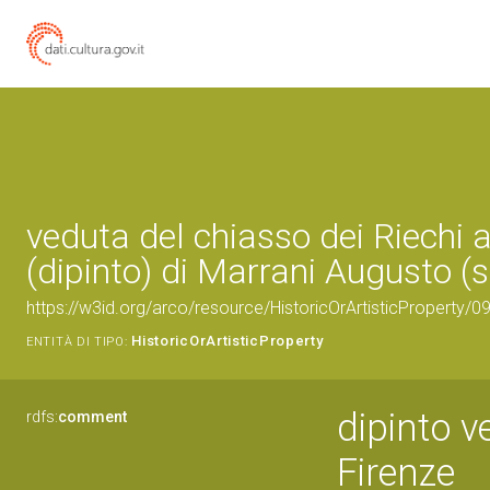
veduta del chiasso dei Riechi 
(dipinto) di Marrani Augusto (s
https://w3id.org/arco/resource/HistoricOrArtisticProperty/
HistoricOrArtisticProperty
ENTITÀ DI TIPO:
dipinto v
rdfs:
comment
Firenze