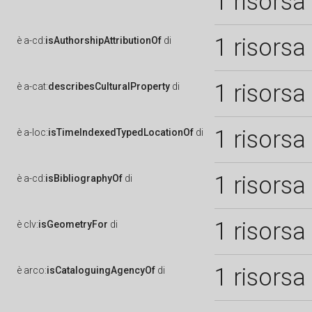
1 risorsa
1 risorsa
è
a-cd:
isAuthorshipAttributionOf
di
1 risorsa
è
a-cat:
describesCulturalProperty
di
1 risorsa
è
a-loc:
isTimeIndexedTypedLocationOf
di
1 risorsa
è
a-cd:
isBibliographyOf
di
1 risorsa
è
clv:
isGeometryFor
di
1 risorsa
è
arco:
isCataloguingAgencyOf
di