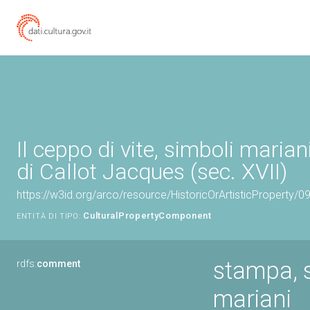
Il ceppo di vite, simboli maria
di Callot Jacques (sec. XVII)
https://w3id.org/arco/resource/HistoricOrArtisticProperty/
CulturalPropertyComponent
ENTITÀ DI TIPO:
stampa, 
rdfs:
comment
mariani