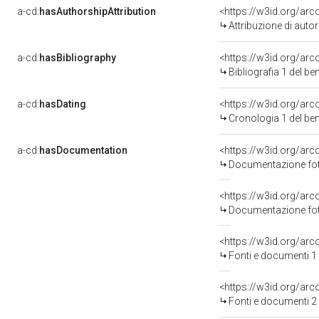
a-cd:
hasAuthorshipAttribution
<https://w3id.org/ar
Attribuzione di aut
a-cd:
hasBibliography
<https://w3id.org/ar
Bibliografia 1 del b
a-cd:
hasDating
<https://w3id.org/ar
Cronologia 1 del b
a-cd:
hasDocumentation
Documentazione foto
Documentazione foto
<https://w3id.org/a
Fonti e documenti 1
<https://w3id.org/a
Fonti e documenti 2