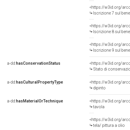
<https://w3id.org/arc
Iscrizione 7 sul be
<https://w3id.org/arc
Iscrizione 8 sul be
<https://w3id.org/arc
Iscrizione 9 sul be
a-dd:
hasConservationStatus
<https://w3id.org/ar
Stato di conservazi
a-dd:
hasCulturalPropertyType
<https://w3id.org/a
dipinto
a-dd:
hasMaterialOrTechnique
<https://w3id.org/arc
tavola
<https://w3id.org/arco
tela/ pittura a olio