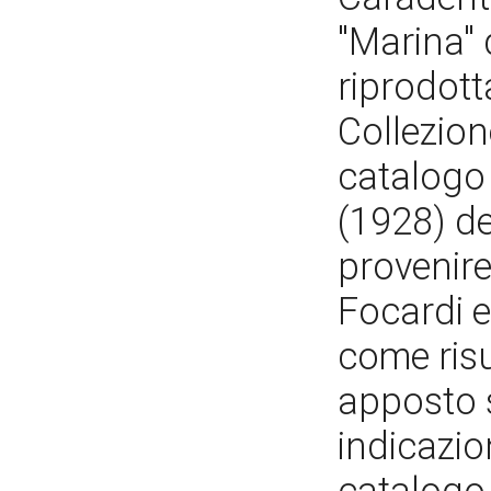
"Marina" 
riprodott
Collezion
catalogo
(1928) de
provenire
Focardi e
come risu
apposto s
indicazio