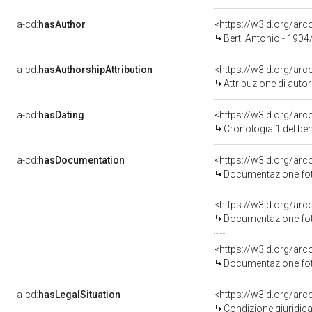
a-cd:
hasAuthor
<https://w3id.org/a
Berti Antonio - 1904
a-cd:
hasAuthorshipAttribution
<https://w3id.org/ar
Attribuzione di aut
a-cd:
hasDating
<https://w3id.org/ar
Cronologia 1 del b
a-cd:
hasDocumentation
Documentazione foto
Documentazione foto
Documentazione foto
a-cd:
hasLegalSituation
Condizione giuridica