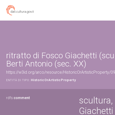
ritratto di Fosco Giachetti (scu
Berti Antonio (sec. XX)
https://w3id.org/arco/resource/HistoricOrArtisticProperty/
HistoricOrArtisticProperty
ENTITÀ DI TIPO:
scultura
rdfs:
comment
Giachetti