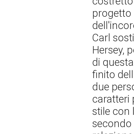
costrett
progetto 
dell'inc
Carl sost
Hersey, p
di questa 
finito del
due pers
caratteri 
stile con
secondo q