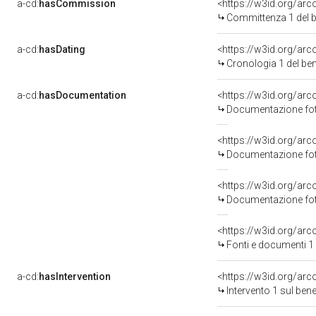
a-cd:
hasCommission
<https://w3id.org/a
Committenza 1 del
a-cd:
hasDating
<https://w3id.org/ar
Cronologia 1 del b
a-cd:
hasDocumentation
Documentazione foto
Documentazione foto
Documentazione foto
<https://w3id.org/a
Fonti e documenti 1
a-cd:
hasIntervention
<https://w3id.org/arc
Intervento 1 sul be