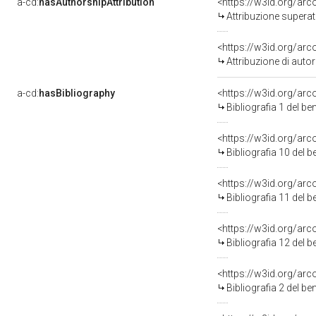
a-cd:
hasAuthorshipAttribution
<https://w3id.org/arc
Attribuzione superat
<https://w3id.org/ar
Attribuzione di aut
a-cd:
hasBibliography
<https://w3id.org/ar
Bibliografia 1 del b
<https://w3id.org/ar
Bibliografia 10 del 
<https://w3id.org/ar
Bibliografia 11 del 
<https://w3id.org/ar
Bibliografia 12 del 
<https://w3id.org/ar
Bibliografia 2 del b