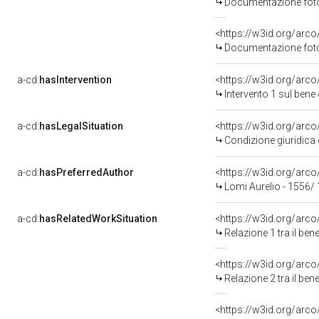
Documentazione fotog
Documentazione fotog
a-cd:
hasIntervention
<https://w3id.org/arco
Intervento 1 sul ben
a-cd:
hasLegalSituation
<https://w3id.org/arco
Condizione giuridica 
a-cd:
hasPreferredAuthor
<https://w3id.org/ar
Lomi Aurelio - 1556/
a-cd:
hasRelatedWorkSituation
<https://w3id.org/arco
Relazione 1 tra il be
<https://w3id.org/arco
Relazione 2 tra il be
<https://w3id.org/arco