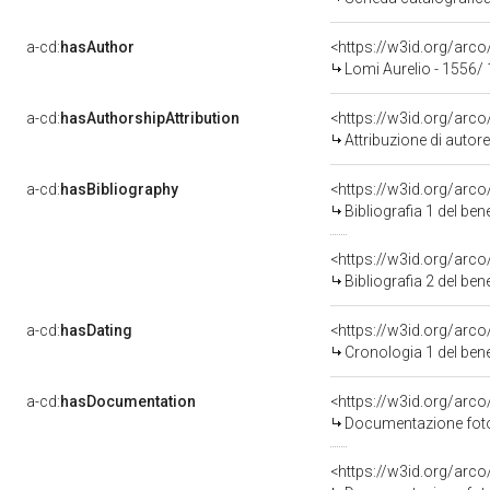
a-cd:
hasAuthor
<https://w3id.org/ar
Lomi Aurelio - 1556/
a-cd:
hasAuthorshipAttribution
<https://w3id.org/arc
Attribuzione di auto
a-cd:
hasBibliography
<https://w3id.org/arc
Bibliografia 1 del be
<https://w3id.org/arc
Bibliografia 2 del be
a-cd:
hasDating
<https://w3id.org/arc
Cronologia 1 del be
a-cd:
hasDocumentation
Documentazione fotog