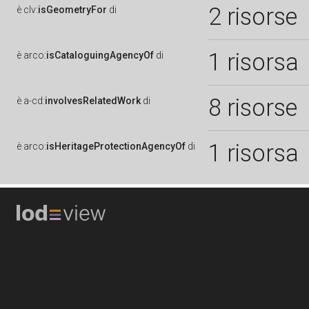
2 risorse
è
clv:
isGeometryFor
di
1 risorsa
è
arco:
isCataloguingAgencyOf
di
8 risorse
è
a-cd:
involvesRelatedWork
di
1 risorsa
è
arco:
isHeritageProtectionAgencyOf
di