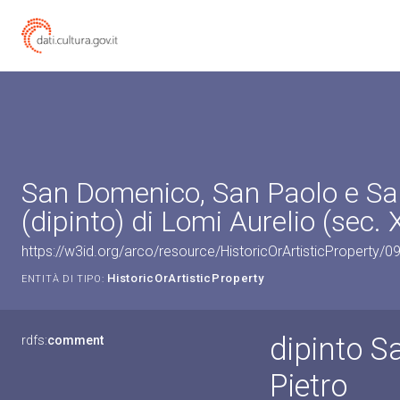
San Domenico, San Paolo e Sa
(dipinto) di Lomi Aurelio (sec. 
https://w3id.org/arco/resource/HistoricOrArtisticProperty/
HistoricOrArtisticProperty
ENTITÀ DI TIPO:
dipinto S
rdfs:
comment
Pietro