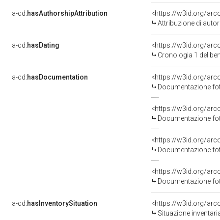
a-cd:
hasAuthorshipAttribution
<https://w3id.org/ar
Attribuzione di aut
a-cd:
hasDating
<https://w3id.org/ar
Cronologia 1 del b
a-cd:
hasDocumentation
Documentazione foto
Documentazione foto
Documentazione foto
Documentazione foto
a-cd:
hasInventorySituation
<https://w3id.org/ar
Situazione inventar