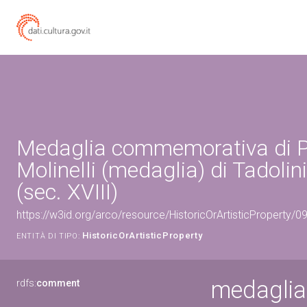
Medaglia commemorativa di P
Molinelli (medaglia) di Tadolin
(sec. XVIII)
https://w3id.org/arco/resource/HistoricOrArtisticProperty/
HistoricOrArtisticProperty
ENTITÀ DI TIPO:
medaglia
rdfs:
comment