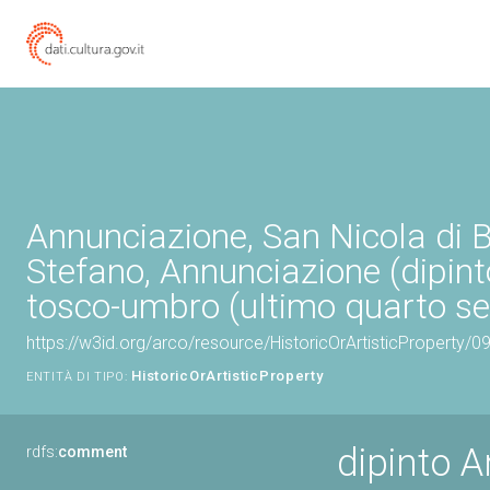
Annunciazione, San Nicola di B
Stefano, Annunciazione (dipint
tosco-umbro (ultimo quarto se
https://w3id.org/arco/resource/HistoricOrArtisticProperty/
HistoricOrArtisticProperty
ENTITÀ DI TIPO:
dipinto 
rdfs:
comment