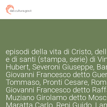
episodi della vita di Cristo, d
e di santi (stampa, serie) di Vi
Hubert, Severoni Giuseppe, Bar
Giovanni Francesco detto Guerc
Tommaso, Pronti Cesare, Roma
Giovanni Francesco detto Raffa
Muziano Girolamo detto Mosc
Maratta Carlo, Reni Guido, La