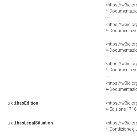
Documentazion
Documentazion
Documentazion
Documentazion
Documentazion
a-cd:
hasEdition
<https://w3id.
Edizione 171
a-cd:
hasLegalSituation
<https://w3id.o
Condizione giu