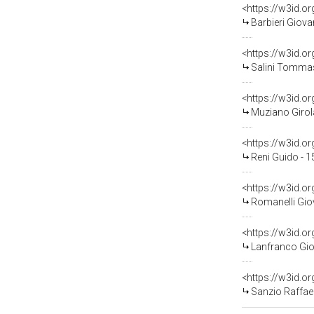
<https://w3id.
Barbieri Giov
<https://w3id.
Salini Tommas
<https://w3id.
Muziano Girol
<https://w3id.
Reni Guido - 
<https://w3id.
Romanelli Gio
<https://w3id.
Lanfranco Gio
<https://w3id.
Sanzio Raffael