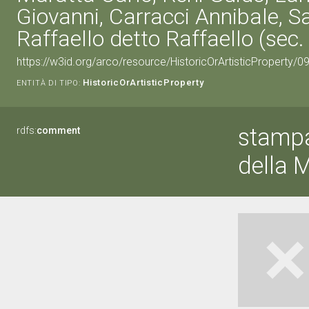
Giovanni, Carracci Annibale, S
Raffaello detto Raffaello (sec. 
https://w3id.org/arco/resource/HistoricOrArtisticProperty/
HistoricOrArtisticProperty
ENTITÀ DI TIPO:
stampa,
rdfs:
comment
della 