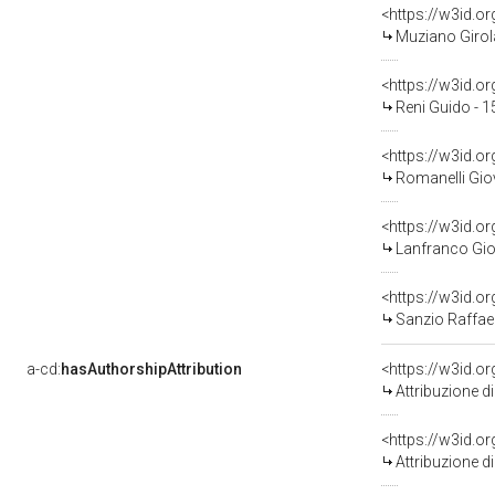
<https://w3id.
Muziano Girol
<https://w3id.
Reni Guido - 
<https://w3id.
Romanelli Gio
<https://w3id.
Lanfranco Gio
<https://w3id.
Sanzio Raffael
a-cd:
hasAuthorshipAttribution
<https://w3id.o
Attribuzione d
<https://w3id.o
Attribuzione d