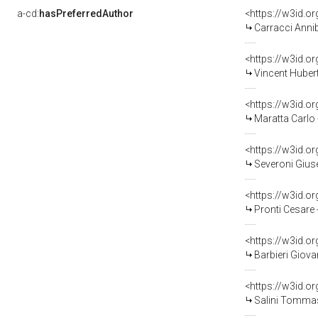
a-cd:
hasPreferredAuthor
<https://w3id.
Carracci Anni
<https://w3id.
Vincent Hubert
<https://w3id.
Maratta Carlo
<https://w3id.
Severoni Giuse
<https://w3id.
Pronti Cesare
<https://w3id.
Barbieri Giov
<https://w3id.
Salini Tommas