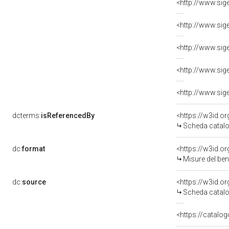
<http://www.sig
<http://www.sig
<http://www.sig
<http://www.sig
<http://www.sig
dcterms:
isReferencedBy
<https://w3id.
Scheda catalo
dc:
format
<https://w3id.
Misure del be
dc:
source
<https://w3id.
Scheda catalo
<https://catalog