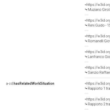
<https://w3id.
Muziano Girol
<https://w3id.
Reni Guido - 
<https://w3id.
Romanelli Gio
<https://w3id.
Lanfranco Gio
<https://w3id.
Sanzio Raffael
a-cd:
hasRelatedWorkSituation
<https://w3id.o
Rapporto 1 tra
<https://w3id.o
Rapporto 2 tra