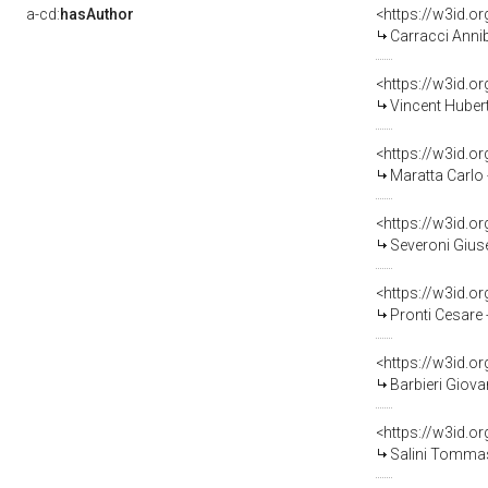
a-cd:
hasAuthor
<https://w3id.
Carracci Anni
<https://w3id.
Vincent Hubert
<https://w3id.
Maratta Carlo
<https://w3id.
Severoni Giuse
<https://w3id.
Pronti Cesare
<https://w3id.
Barbieri Giov
<https://w3id.
Salini Tommas