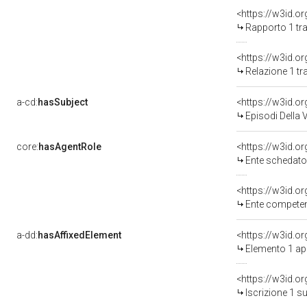
<https://w3id.o
Rapporto 1 tr
Relazione 1 tr
a-cd:
hasSubject
<https://w3id.
Episodi Della V
core:
hasAgentRole
<https://w3id.
Ente schedato
<https://w3id.o
Ente competente per tute
a-dd:
hasAffixedElement
<https://w3id.
Elemento 1 a
<https://w3id.o
Iscrizione 1 s