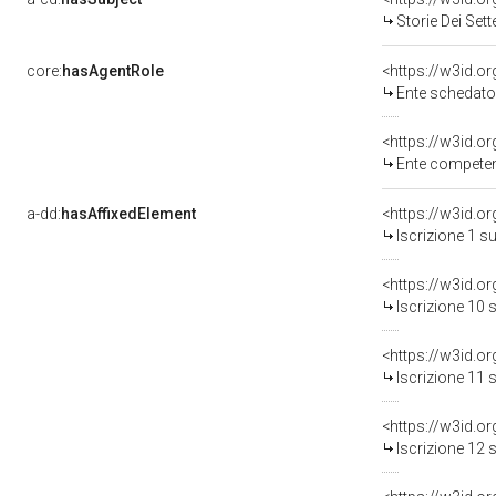
Storie Dei Set
core:
hasAgentRole
<https://w3id.
Ente schedato
<https://w3id.o
Ente competente per tute
a-dd:
hasAffixedElement
<https://w3id.o
Iscrizione 1 s
<https://w3id.o
Iscrizione 10 
<https://w3id.o
Iscrizione 11 
<https://w3id.o
Iscrizione 12 