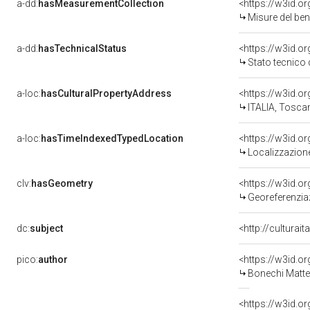
a-dd:
hasMeasurementCollection
<https://w3id.
Misure del be
a-dd:
hasTechnicalStatus
<https://w3id.o
Stato tecnico
a-loc:
hasCulturalPropertyAddress
<https://w3id.
ITALIA, Toscan
a-loc:
hasTimeIndexedTypedLocation
<https://w3id.
Localizzazione
clv:
hasGeometry
<https://w3id.
Georeferenzia
dc:
subject
<http://culturai
pico:
author
<https://w3id.
Bonechi Matte
<https://w3id.