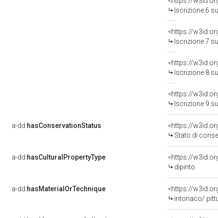
<https://w3id.o
Iscrizione 6 s
<https://w3id.o
Iscrizione 7 s
<https://w3id.o
Iscrizione 8 s
<https://w3id.o
Iscrizione 9 s
a-dd:
hasConservationStatus
<https://w3id.o
Stato di cons
a-dd:
hasCulturalPropertyType
<https://w3id.
dipinto
a-dd:
hasMaterialOrTechnique
<https://w3id.o
intonaco/ pitt