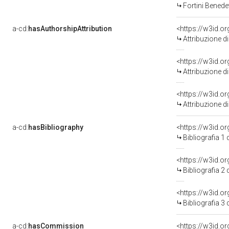
Fortini Benede
a-cd:
hasAuthorshipAttribution
<https://w3id.o
Attribuzione d
<https://w3id.o
Attribuzione d
<https://w3id.o
Attribuzione d
a-cd:
hasBibliography
<https://w3id.o
Bibliografia 1
<https://w3id.o
Bibliografia 2
<https://w3id.o
Bibliografia 3
a-cd:
hasCommission
<https://w3id.