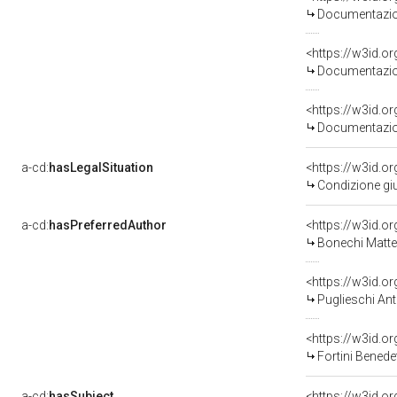
Documentazion
Documentazion
Documentazion
a-cd:
hasLegalSituation
<https://w3id.o
Condizione giu
a-cd:
hasPreferredAuthor
<https://w3id.
Bonechi Matte
<https://w3id.
Puglieschi An
<https://w3id.
Fortini Benede
a-cd:
hasSubject
<https://w3id.