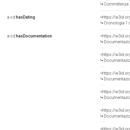
Committenza 
a-cd:
hasDating
<https://w3id.
Cronologia 1 
a-cd:
hasDocumentation
Documentazion
Documentazion
Documentazion
Documentazion
Documentazion