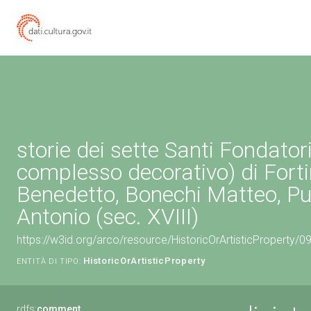
storie dei sette Santi Fondatori
complesso decorativo) di Forti
Benedetto, Bonechi Matteo, Pu
Antonio (sec. XVIII)
https://w3id.org/arco/resource/HistoricOrArtisticProperty/
HistoricOrArtisticProperty
ENTITÀ DI TIPO:
rdfs:
comment