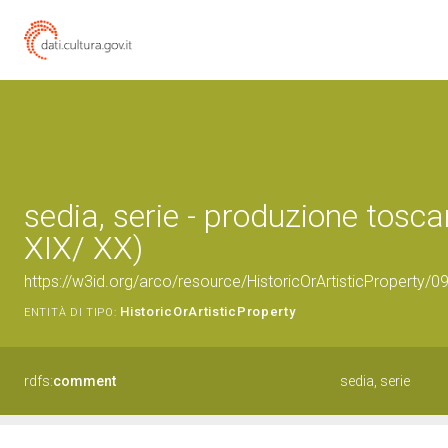
sedia, serie - produzione tosca
XIX/ XX)
https://w3id.org/arco/resource/HistoricOrArtisticProperty/
HistoricOrArtisticProperty
ENTITÀ DI TIPO:
rdfs:
comment
sedia, serie