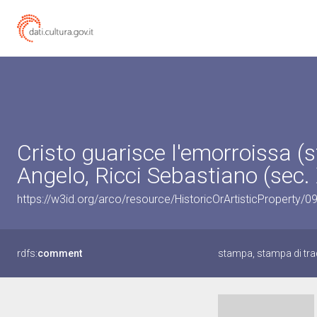
Cristo guarisce l'emorroissa (s
Angelo, Ricci Sebastiano (sec. 
https://w3id.org/arco/resource/HistoricOrArtisticProperty
rdfs:
comment
stampa, stampa di tra