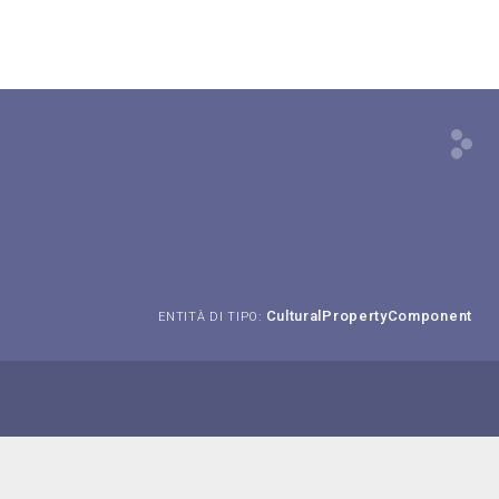
CulturalPropertyComponent
ENTITÀ DI TIPO: