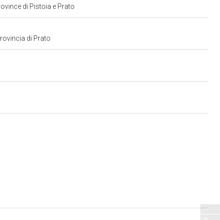
rovince di Pistoia e Prato
provincia di Prato