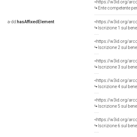
<https://w3id.org/ar
Ente competente per t
a-dd:
hasAffixedElement
<https://w3id.org/arc
Iscrizione 1 sul be
<https://w3id.org/arc
Iscrizione 2 sul be
<https://w3id.org/arc
Iscrizione 3 sul be
<https://w3id.org/arc
Iscrizione 4 sul be
<https://w3id.org/arc
Iscrizione 5 sul be
<https://w3id.org/arc
Iscrizione 6 sul be