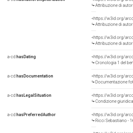
Attribuzione di aut
<https://w3id.org/ar
Attribuzione di aut
<https://w3id.org/ar
Attribuzione di aut
a-cd:
hasDating
<https://w3id.org/ar
Cronologia 1 del b
a-cd:
hasDocumentation
<https://w3id.org/a
Documentazione foto
a-cd:
hasLegalSituation
<https://w3id.org/arc
Condizione giuridica
a-cd:
hasPreferredAuthor
<https://w3id.org/a
Ricci Sebastiano - 