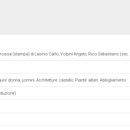
roissa (stampa) di Lasinio Carlo, Volpini Angelo, Ricci Sebastiano (sec. 
ure: donna; uomini. Architetture: castello. Piante: alberi. Abbigliamento
aduzione)