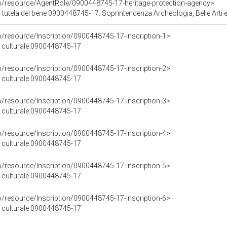
co/resource/AgentRole/0900448745-17-heritage-protection-agency>
utela del bene 0900448745-17: Soprintendenza Archeologia, Belle Arti e Pae
o/resource/Inscription/0900448745-17-inscription-1>
ne culturale 0900448745-17
o/resource/Inscription/0900448745-17-inscription-2>
ne culturale 0900448745-17
o/resource/Inscription/0900448745-17-inscription-3>
ne culturale 0900448745-17
o/resource/Inscription/0900448745-17-inscription-4>
ne culturale 0900448745-17
o/resource/Inscription/0900448745-17-inscription-5>
ne culturale 0900448745-17
o/resource/Inscription/0900448745-17-inscription-6>
ne culturale 0900448745-17