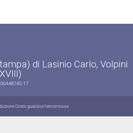
tampa) di Lasinio Carlo, Volpini
XVIII)
/0900448745-17
duzione Cristo guarisce l'emorroissa