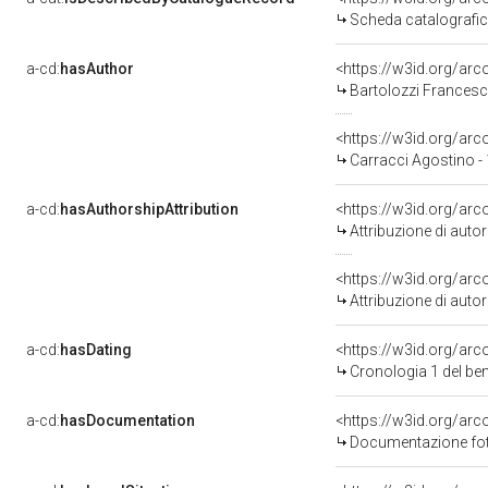
Scheda catalografi
a-cd:
hasAuthor
<https://w3id.org/a
Bartolozzi Francesc
<https://w3id.org/a
Carracci Agostino -
a-cd:
hasAuthorshipAttribution
<https://w3id.org/ar
Attribuzione di aut
<https://w3id.org/ar
Attribuzione di aut
a-cd:
hasDating
<https://w3id.org/ar
Cronologia 1 del b
a-cd:
hasDocumentation
Documentazione foto