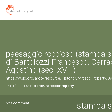
paesaggio roccioso (stampa 
di Bartolozzi Francesco, Carra
Agostino (sec. XVIII)
https://w3id.org/arco/resource/HistoricOrArtisticProperty/
HistoricOrArtisticProperty
ENTITÀ DI TIPO:
stampa s
rdfs:
comment