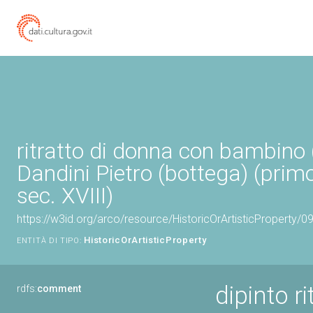
ritratto di donna con bambino (
Dandini Pietro (bottega) (prim
sec. XVIII)
https://w3id.org/arco/resource/HistoricOrArtisticProperty/
HistoricOrArtisticProperty
ENTITÀ DI TIPO:
dipinto r
rdfs:
comment