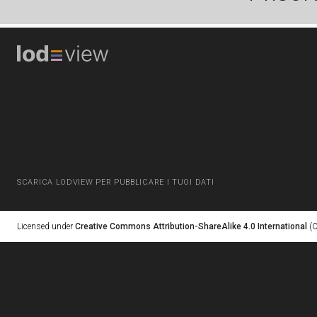
SCARICA LODVIEW PER PUBBLICARE I TUOI DATI
Licensed under
Creative Commons Attribution-ShareAlike 4.0 International
(C