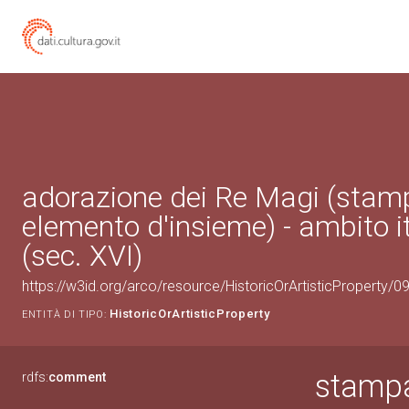
adorazione dei Re Magi (stam
elemento d'insieme) - ambito i
(sec. XVI)
https://w3id.org/arco/resource/HistoricOrArtisticProperty/
HistoricOrArtisticProperty
ENTITÀ DI TIPO:
stampa
rdfs:
comment