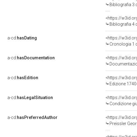
Bibliografia 3
<https://w3id.o
Bibliografia 4
a-cd:
hasDating
<https://w3id.
Cronologia 1 
a-cd:
hasDocumentation
Documentazion
a-cd:
hasEdition
<https://w3id.
Edizione 174
a-cd:
hasLegalSituation
Condizione giu
a-cd:
hasPreferredAuthor
<https://w3id.
Preissler Geor