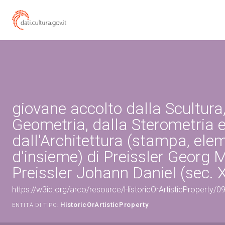
giovane accolto dalla Scultura,
Geometria, dalla Sterometria 
dall'Architettura (stampa, ele
d'insieme) di Preissler Georg M
Preissler Johann Daniel (sec. X
https://w3id.org/arco/resource/HistoricOrArtisticProperty/
HistoricOrArtisticProperty
ENTITÀ DI TIPO: