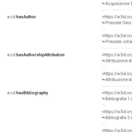
Acquisizione 1
a-cd:
hasAuthor
<https://w3id.
Preissler Geor
<https://w3id.
Preissler Joha
a-cd:
hasAuthorshipAttribution
<https://w3id.o
Attribuzione d
<https://w3id.o
Attribuzione d
a-cd:
hasBibliography
<https://w3id.o
Bibliografia 1
<https://w3id.o
Bibliografia 2
<https://w3id.o