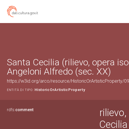
Santa Cecilia (rilievo, opera iso
Angeloni Alfredo (sec. XX)
https://w3id.org/arco/resource/HistoricOrArtisticProperty/
HistoricOrArtisticProperty
ENTITÀ DI TIPO:
rilievo
rdfs:
comment
Cecilia