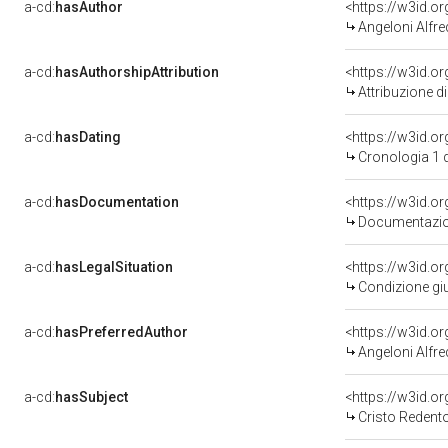
a-cd:
hasAuthor
<https://w3id.
Angeloni Alfr
a-cd:
hasAuthorshipAttribution
<https://w3id.o
Attribuzione d
a-cd:
hasDating
<https://w3id.
Cronologia 1 
a-cd:
hasDocumentation
Documentazion
a-cd:
hasLegalSituation
<https://w3id.o
Condizione giu
a-cd:
hasPreferredAuthor
<https://w3id.
Angeloni Alfr
a-cd:
hasSubject
<https://w3id.
Cristo Redent