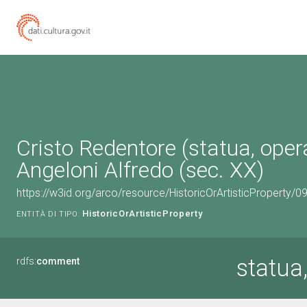
Cristo Redentore (statua, opera
Angeloni Alfredo (sec. XX)
https://w3id.org/arco/resource/HistoricOrArtisticProperty/
HistoricOrArtisticProperty
ENTITÀ DI TIPO:
statua
rdfs:
comment