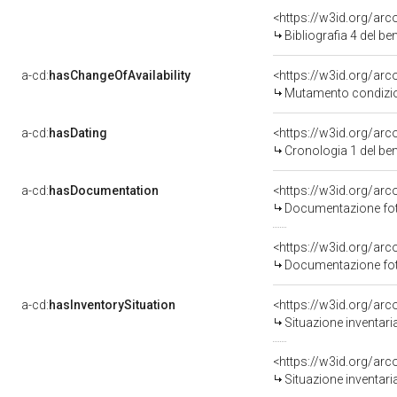
<https://w3id.org/ar
Bibliografia 4 del b
a-cd:
hasChangeOfAvailability
<https://w3id.org/arc
Mutamento condizion
a-cd:
hasDating
<https://w3id.org/ar
Cronologia 1 del b
a-cd:
hasDocumentation
Documentazione foto
Documentazione foto
a-cd:
hasInventorySituation
<https://w3id.org/ar
Situazione inventar
<https://w3id.org/ar
Situazione inventar