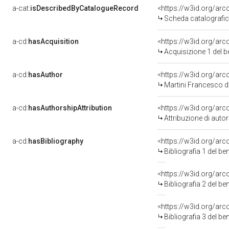
a-cat:
isDescribedByCatalogueRecord
<https://w3id.org/a
Scheda catalografi
a-cd:
hasAcquisition
<https://w3id.org/ar
Acquisizione 1 del 
a-cd:
hasAuthor
<https://w3id.org/a
Martini Francesco d
a-cd:
hasAuthorshipAttribution
<https://w3id.org/ar
Attribuzione di aut
a-cd:
hasBibliography
<https://w3id.org/ar
Bibliografia 1 del b
<https://w3id.org/ar
Bibliografia 2 del b
<https://w3id.org/ar
Bibliografia 3 del b