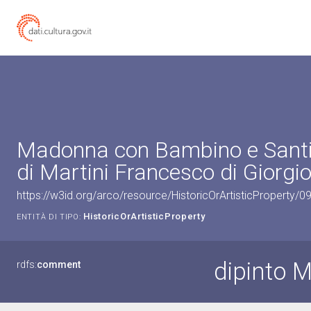
Madonna con Bambino e Santi 
di Martini Francesco di Giorgio
https://w3id.org/arco/resource/HistoricOrArtisticProperty/
HistoricOrArtisticProperty
ENTITÀ DI TIPO:
dipinto 
rdfs:
comment