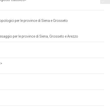
opologici per le province di Siena e Grosseto
esaggio per le province di Siena, Grosseto e Arezzo
b>