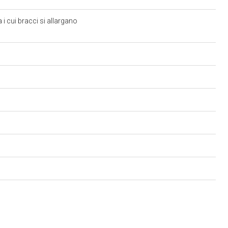
 i cui bracci si allargano