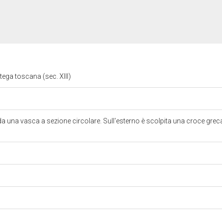
tega toscana (sec. XIII)
da una vasca a sezione circolare. Sull'esterno è scolpita una croce greca