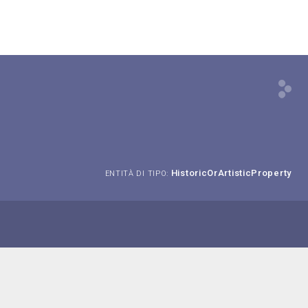
HistoricOrArtisticProperty
ENTITÀ DI TIPO: