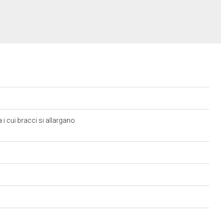
 i cui bracci si allargano