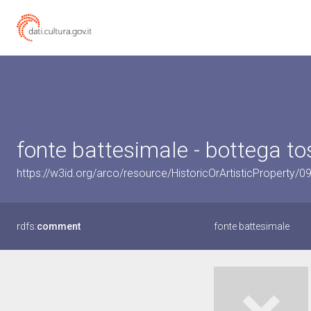
fonte battesimale - bottega tos
https://w3id.org/arco/resource/HistoricOrArtisticProperty/
rdfs:
comment
fonte battesimale