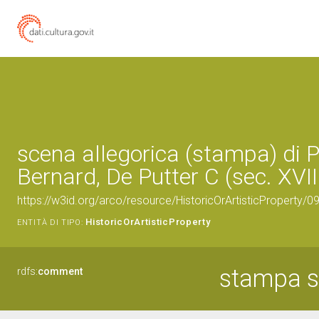
scena allegorica (stampa) di P
Bernard, De Putter C (sec. XVII
https://w3id.org/arco/resource/HistoricOrArtisticProperty/
HistoricOrArtisticProperty
ENTITÀ DI TIPO:
stampa s
rdfs:
comment