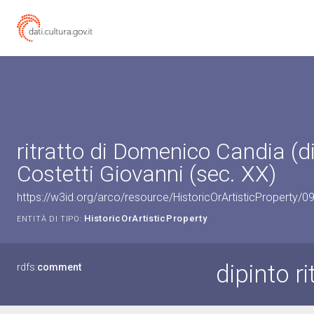
ritratto di Domenico Candia (di
Costetti Giovanni (sec. XX)
https://w3id.org/arco/resource/HistoricOrArtisticProperty/
HistoricOrArtisticProperty
ENTITÀ DI TIPO:
dipinto r
rdfs:
comment