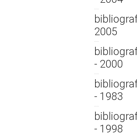
bibliogra
2005
bibliogra
- 2000
bibliogra
- 1983
bibliogra
- 1998