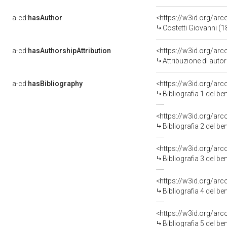
a-cd:
hasAuthor
<https://w3id.org/a
Costetti Giovanni (
a-cd:
hasAuthorshipAttribution
<https://w3id.org/ar
Attribuzione di aut
a-cd:
hasBibliography
<https://w3id.org/ar
Bibliografia 1 del b
<https://w3id.org/ar
Bibliografia 2 del b
<https://w3id.org/ar
Bibliografia 3 del b
<https://w3id.org/ar
Bibliografia 4 del b
<https://w3id.org/ar
Bibliografia 5 del b