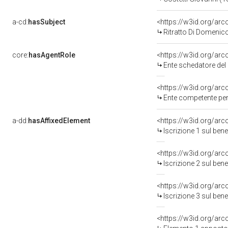
a-cd:
hasSubject
<https://w3id.org/a
Ritratto Di Domenic
core:
hasAgentRole
<https://w3id.org/ar
Ente schedatore del bene 09006483
<https://w3id.org/ar
Ente competente per 
a-dd:
hasAffixedElement
<https://w3id.org/arc
Iscrizione 1 sul be
<https://w3id.org/arc
Iscrizione 2 sul be
<https://w3id.org/arc
Iscrizione 3 sul be
<https://w3id.org/ar