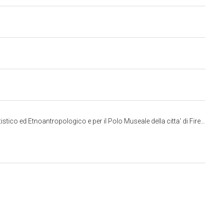
co ed Etnoantropologico e per il Polo Museale della citta' di Firenze