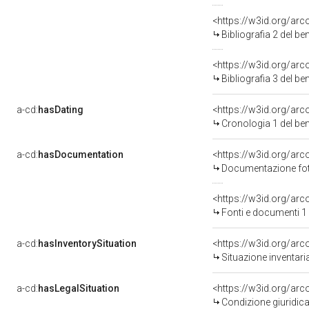
<https://w3id.org/ar
Bibliografia 2 del b
<https://w3id.org/ar
Bibliografia 3 del b
a-cd:
hasDating
<https://w3id.org/ar
Cronologia 1 del b
a-cd:
hasDocumentation
<https://w3id.org/a
Documentazione foto
<https://w3id.org/a
Fonti e documenti 1
a-cd:
hasInventorySituation
<https://w3id.org/ar
Situazione inventar
a-cd:
hasLegalSituation
<https://w3id.org/arco
Condizione giuridica