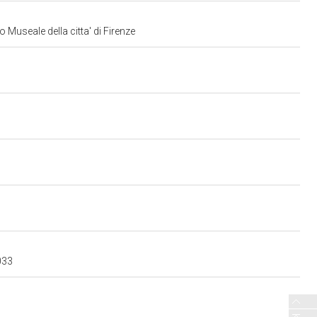
 Museale della citta' di Firenze
033