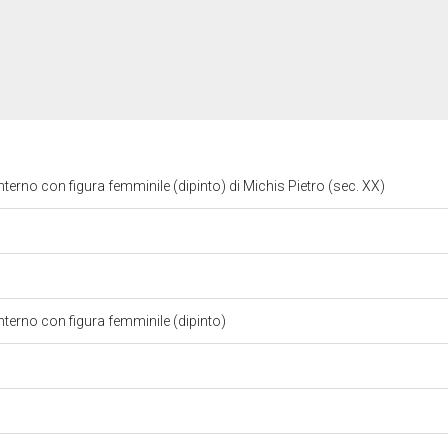
 interno con figura femminile (dipinto) di Michis Pietro (sec. XX)
 interno con figura femminile (dipinto)