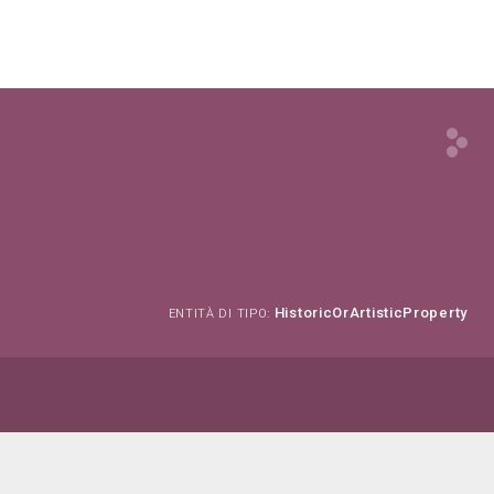
HistoricOrArtisticProperty
ENTITÀ DI TIPO: