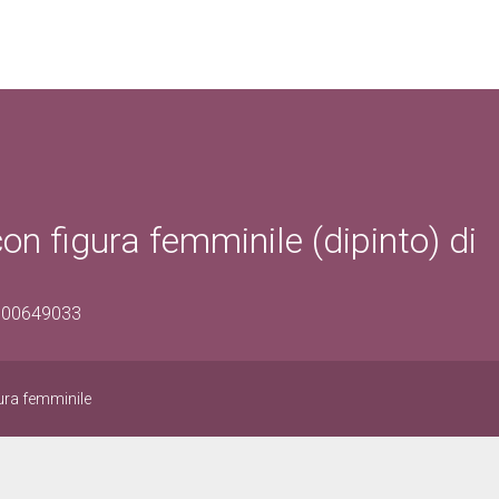
con figura femminile (dipinto) di
0900649033
gura femminile