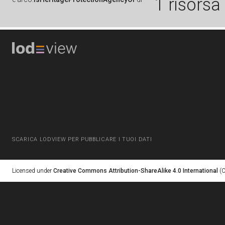
1 risorsa
SCARICA LODVIEW PER PUBBLICARE I TUOI DATI
Licensed under
Creative Commons Attribution-ShareAlike 4.0 International
(C