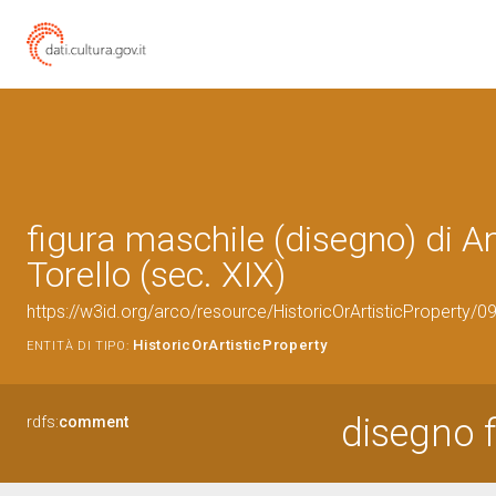
figura maschile (disegno) di Anc
Torello (sec. XIX)
https://w3id.org/arco/resource/HistoricOrArtisticProperty/
HistoricOrArtisticProperty
ENTITÀ DI TIPO:
disegno 
rdfs:
comment