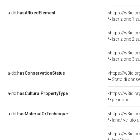
a-dd:
hasAffixedElement
<https://w3id.o
Iscrizione 1 s
<https://w3id.o
Iscrizione 2 s
<https://w3id.o
Iscrizione 3 s
a-dd:
hasConservationStatus
<https://w3id.o
Stato di cons
a-dd:
hasCulturalPropertyType
<https://w3id.
pendone
a-dd:
hasMaterialOrTechnique
<https://w3id.or
lana/ velluto u
<https://w3id.or