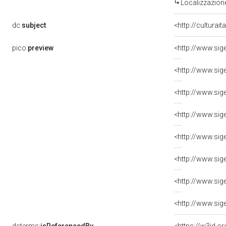
Localizzazione
dc:
subject
<http://culturai
pico:
preview