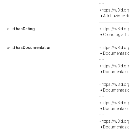
Attribuzione d
a-cd:
hasDating
<https://w3id.
Cronologia 1 
a-cd:
hasDocumentation
Documentazion
Documentazion
Documentazion
Documentazion
Documentazion