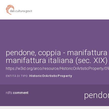
pendone, coppia - manifattura
manifattura italiana (sec. XIX)
https://w3id.org/arco/resource/HistoricOrArtisticProperty/
HistoricOrArtisticProperty
ENTITÀ DI TIPO:
pendon
rdfs:
comment