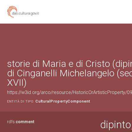
storie di Maria e di Cristo (dipi
di Cinganelli Michelangelo (se
XVII)
https://w3id.org/arco/resource/HistoricOrArtisticProperty/
CulturalPropertyComponent
ENTITÀ DI TIPO:
dipinto
rdfs:
comment