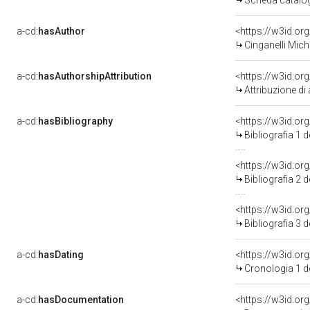
Scheda catalog
a-cd:
hasAuthor
<https://w3id.o
Cinganelli Mich
a-cd:
hasAuthorshipAttribution
<https://w3id.or
Attribuzione di
a-cd:
hasBibliography
<https://w3id.or
Bibliografia 1 
<https://w3id.or
Bibliografia 2 
<https://w3id.or
Bibliografia 3 
a-cd:
hasDating
<https://w3id.o
Cronologia 1 
a-cd:
hasDocumentation