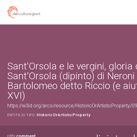
Sant'Orsola e le vergini, gloria 
Sant'Orsola (dipinto) di Neroni
Bartolomeo detto Riccio (e aiut
XVI)
https://w3id.org/arco/resource/HistoricOrArtisticProperty/
HistoricOrArtisticProperty
ENTITÀ DI TIPO:
rdfs:
comment