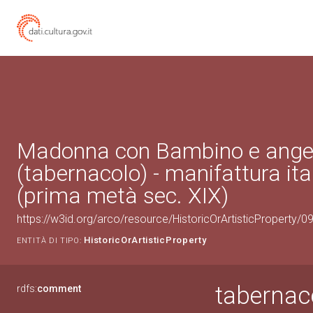
Madonna con Bambino e ange
(tabernacolo) - manifattura ita
(prima metà sec. XIX)
https://w3id.org/arco/resource/HistoricOrArtisticProperty/
HistoricOrArtisticProperty
ENTITÀ DI TIPO:
tabernac
rdfs:
comment