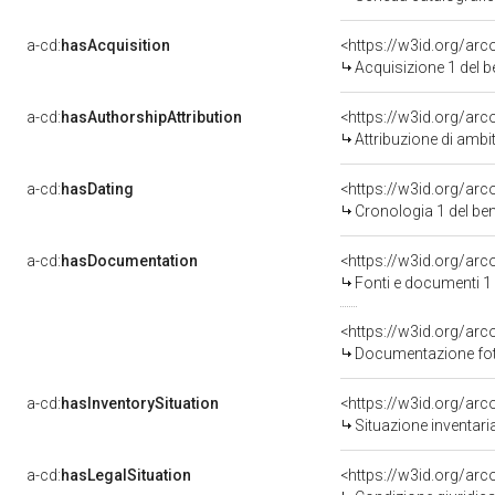
a-cd:
hasAcquisition
<https://w3id.org/ar
Acquisizione 1 del 
a-cd:
hasAuthorshipAttribution
<https://w3id.org/arc
Attribuzione di ambi
a-cd:
hasDating
<https://w3id.org/ar
Cronologia 1 del b
a-cd:
hasDocumentation
<https://w3id.org/a
Fonti e documenti 1
Documentazione foto
a-cd:
hasInventorySituation
<https://w3id.org/ar
Situazione inventar
a-cd:
hasLegalSituation
<https://w3id.org/arc