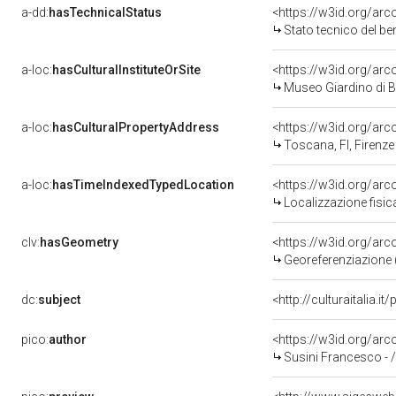
a-dd:
hasTechnicalStatus
<https://w3id.org/ar
Stato tecnico del b
a-loc:
hasCulturalInstituteOrSite
<https://w3id.org/ar
Museo Giardino di B
a-loc:
hasCulturalPropertyAddress
<https://w3id.org/a
Toscana, FI, Firenze
a-loc:
hasTimeIndexedTypedLocation
<https://w3id.org/ar
Localizzazione fisic
clv:
hasGeometry
<https://w3id.org/ar
Georeferenziazione 
dc:
subject
<http://culturaitalia.
pico:
author
<https://w3id.org/a
Susini Francesco - 