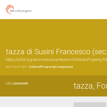
tazza di Susini Francesco (sec.
https://w3id.org/arco/resource/HistoricOrArtisticProperty/
CulturalPropertyComponent
ENTITÀ DI TIPO:
tazza, Fo
rdfs:
comment