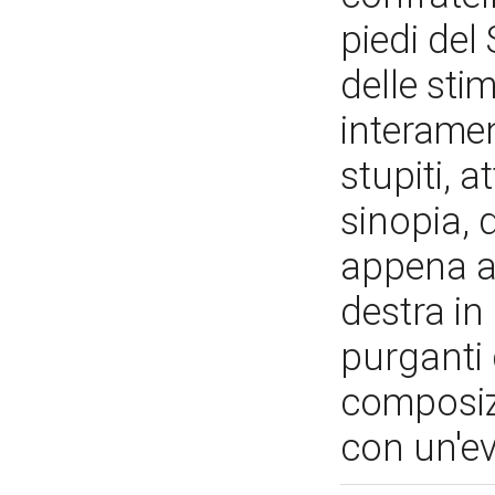
piedi del
delle st
interamen
stupiti, 
sinopia, 
appena a
destra in
purganti 
composizi
con un'ev