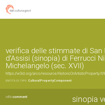
verifica delle stimmate di San
d'Assisi (sinopia) di Ferrucci 
Michelangelo (sec. XVII)
https://w3id.org/arco/resource/HistoricOrArtisticProperty/
CulturalPropertyComponent
ENTITÀ DI TIPO:
sinopia v
rdfs:
comment