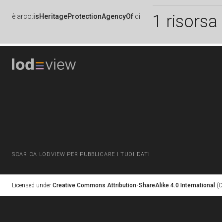
1 risorsa
è
arco:
isHeritageProtectionAgencyOf
di
SCARICA LODVIEW PER PUBBLICARE I TUOI DATI
Licensed under
Creative Commons Attribution-ShareAlike 4.0 International
(C