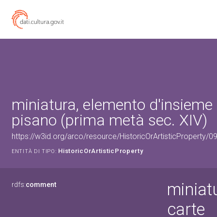
miniatura, elemento d'insieme
pisano (prima metà sec. XIV)
https://w3id.org/arco/resource/HistoricOrArtisticProperty/
HistoricOrArtisticProperty
ENTITÀ DI TIPO:
miniat
rdfs:
comment
carte