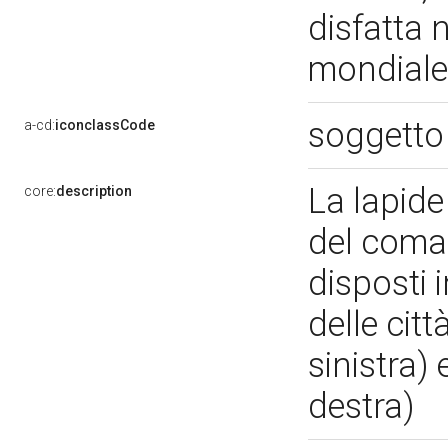
disfatta 
mondial
soggetto
a-cd:
iconclassCode
La lapide 
core:
description
del coman
disposti 
delle citt
sinistra) 
destra)