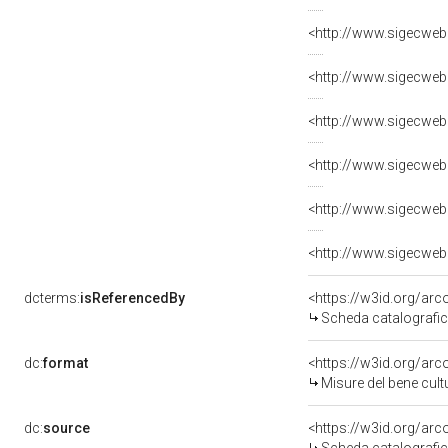
<http://www.sigecweb
<http://www.sigecweb
<http://www.sigecweb
<http://www.sigecweb
<http://www.sigecweb
<http://www.sigecweb
dcterms:
isReferencedBy
<https://w3id.org/a
Scheda catalografi
dc:
format
<https://w3id.org/ar
Misure del bene cul
dc:
source
<https://w3id.org/a