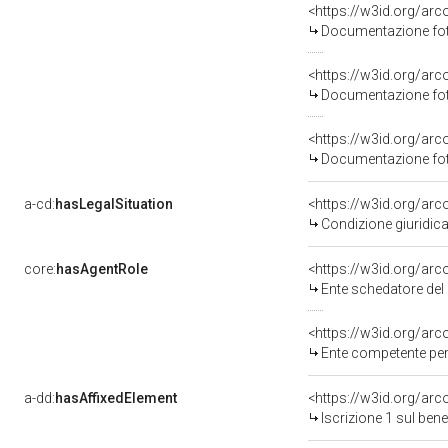
Documentazione foto
Documentazione foto
Documentazione foto
a-cd:
hasLegalSituation
<https://w3id.org/arc
Condizione giuridica
core:
hasAgentRole
<https://w3id.org/ar
Ente schedatore del bene
<https://w3id.org/ar
Ente competente per tutela
a-dd:
hasAffixedElement
<https://w3id.org/arc
Iscrizione 1 sul be