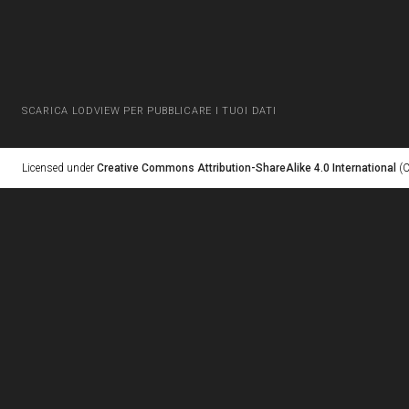
SCARICA LODVIEW PER PUBBLICARE I TUOI DATI
Licensed under
Creative Commons Attribution-ShareAlike 4.0 International
(C