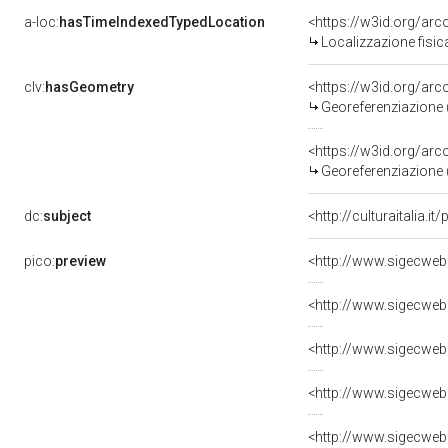
a-loc:
hasTimeIndexedTypedLocation
<https://w3id.org/ar
Localizzazione fisic
clv:
hasGeometry
<https://w3id.org/ar
Georeferenziazione 
<https://w3id.org/ar
Georeferenziazione 
dc:
subject
<http://culturaitalia.
pico:
preview
<http://www.sigecweb
<http://www.sigecweb
<http://www.sigecweb
<http://www.sigecweb
<http://www.sigecweb