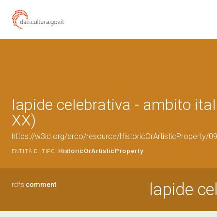
lapide celebrativa - ambito ital
XX)
https://w3id.org/arco/resource/HistoricOrArtisticProperty/
HistoricOrArtisticProperty
ENTITÀ DI TIPO:
lapide cel
rdfs:
comment